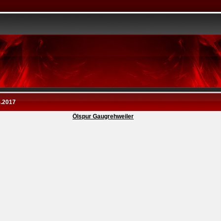
5.2017
Ölspur Gaugrehweiler