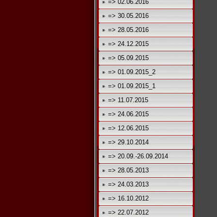
=> 02.06.2016
=> 30.05.2016
=> 28.05.2016
=> 24.12.2015
=> 05.09.2015
=> 01.09.2015_2
=> 01.09.2015_1
=> 11.07.2015
=> 24.06.2015
=> 12.06.2015
=> 29.10.2014
=> 20.09.-26.09.2014
=> 28.05.2013
=> 24.03.2013
=> 16.10.2012
=> 22.07.2012