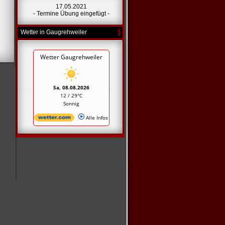
17.05.2021
- Termine Übung eingefügt -
Wetter in Gaugrehweiler
Wetter Gaugrehweiler
Sa, 08.08.2026
12 / 29°C
Sonnig
Alle Infos