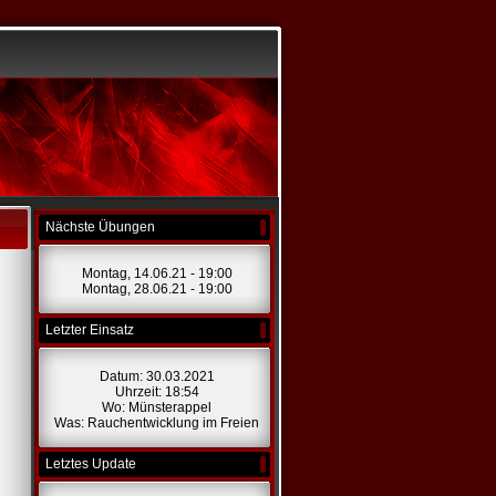
Nächste Übungen
Montag, 14.06.21 - 19:00
Montag, 28.06.21 - 19:00
Letzter Einsatz
Datum: 30.03.2021
Uhrzeit: 18:54
Wo: Münsterappel
Was: Rauchentwicklung im Freien
Letztes Update