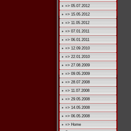
=> 05.07.2012
=> 15.05.2012
=> 11.05.2012
=> 07.01.2011
=> 06.01.2011
=> 12.09.2010
=> 22.01.2010
=> 27.08.2009
=> 09.05.2009
=> 28.07.2008
=> 11.07.2008
=> 29.05.2008
=> 14.05.2008
=> 06.05.2008
=> Home