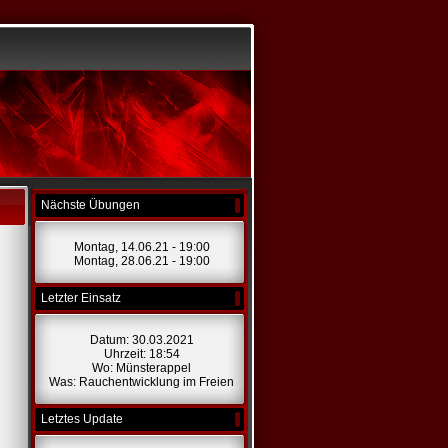
Nächste Übungen
Montag, 14.06.21 - 19:00
Montag, 28.06.21 - 19:00
Letzter Einsatz
Datum: 30.03.2021
Uhrzeit: 18:54
Wo: Münsterappel
Was: Rauchentwicklung im Freien
Letztes Update