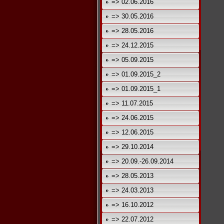
=> 02.06.2016
=> 30.05.2016
=> 28.05.2016
=> 24.12.2015
=> 05.09.2015
=> 01.09.2015_2
=> 01.09.2015_1
=> 11.07.2015
=> 24.06.2015
=> 12.06.2015
=> 29.10.2014
=> 20.09.-26.09.2014
=> 28.05.2013
=> 24.03.2013
=> 16.10.2012
=> 22.07.2012