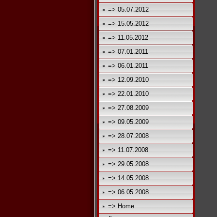
=> 05.07.2012
=> 15.05.2012
=> 11.05.2012
=> 07.01.2011
=> 06.01.2011
=> 12.09.2010
=> 22.01.2010
=> 27.08.2009
=> 09.05.2009
=> 28.07.2008
=> 11.07.2008
=> 29.05.2008
=> 14.05.2008
=> 06.05.2008
=> Home