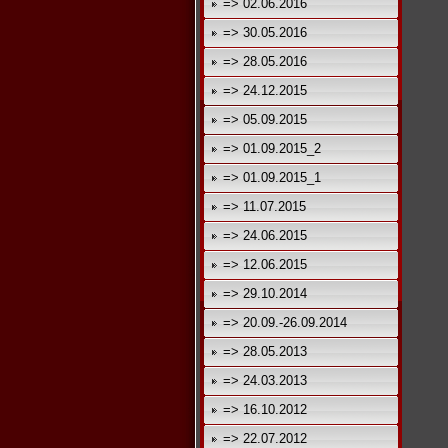
=> 02.06.2016
=> 30.05.2016
=> 28.05.2016
=> 24.12.2015
=> 05.09.2015
=> 01.09.2015_2
=> 01.09.2015_1
=> 11.07.2015
=> 24.06.2015
=> 12.06.2015
=> 29.10.2014
=> 20.09.-26.09.2014
=> 28.05.2013
=> 24.03.2013
=> 16.10.2012
=> 22.07.2012