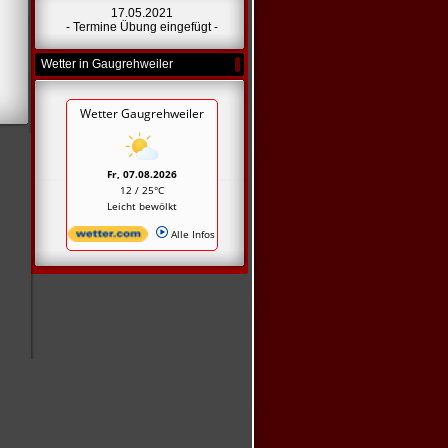
17.05.2021
- Termine Übung eingefügt -
Wetter in Gaugrehweiler
Wetter Gaugrehweiler
Fr, 07.08.2026
12 / 25°C
Leicht bewölkt
Alle Infos