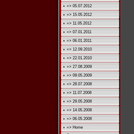
=> 05.07.2012
=> 15.05.2012
=> 11.05.2012
=> 07.01.2011
=> 06.01.2011
=> 12.09.2010
=> 22.01.2010
=> 27.08.2009
=> 09.05.2009
=> 28.07.2008
=> 11.07.2008
=> 29.05.2008
=> 14.05.2008
=> 06.05.2008
=> Home