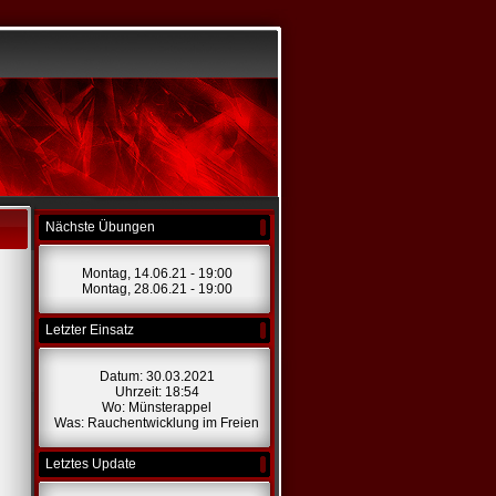
Nächste Übungen
Montag, 14.06.21 - 19:00
Montag, 28.06.21 - 19:00
Letzter Einsatz
Datum: 30.03.2021
Uhrzeit: 18:54
Wo: Münsterappel
Was: Rauchentwicklung im Freien
Letztes Update