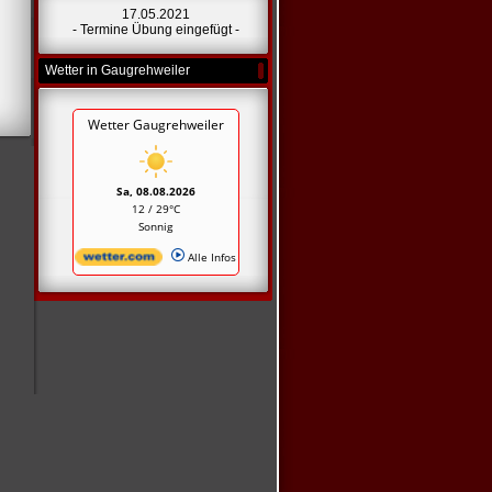
17.05.2021
- Termine Übung eingefügt -
Wetter in Gaugrehweiler
Wetter Gaugrehweiler
Sa, 08.08.2026
12 / 29°C
Sonnig
Alle Infos