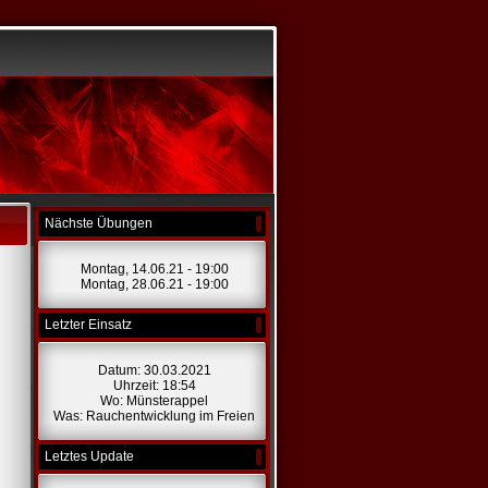
Nächste Übungen
Montag, 14.06.21 - 19:00
Montag, 28.06.21 - 19:00
Letzter Einsatz
Datum: 30.03.2021
Uhrzeit: 18:54
Wo: Münsterappel
Was: Rauchentwicklung im Freien
Letztes Update