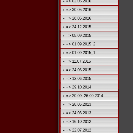
=> 02.06.2016
=> 30.05.2016
=> 28.05.2016
=> 24.12.2015
=> 05.09.2015
=> 01.09.2015_2
=> 01.09.2015_1
=> 11.07.2015
=> 24.06.2015
=> 12.06.2015
=> 29.10.2014
=> 20.09.-26.09.2014
=> 28.05.2013
=> 24.03.2013
=> 16.10.2012
=> 22.07.2012