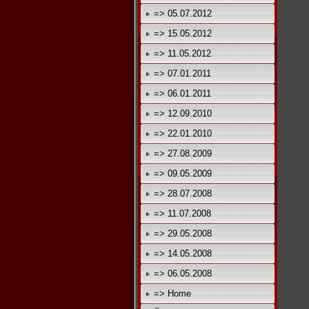
=> 05.07.2012
=> 15.05.2012
=> 11.05.2012
=> 07.01.2011
=> 06.01.2011
=> 12.09.2010
=> 22.01.2010
=> 27.08.2009
=> 09.05.2009
=> 28.07.2008
=> 11.07.2008
=> 29.05.2008
=> 14.05.2008
=> 06.05.2008
=> Home